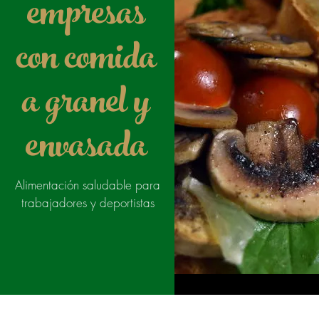
empresas
con comida
a granel y
envasada
Alimentación saludable para
trabajadores y deportistas